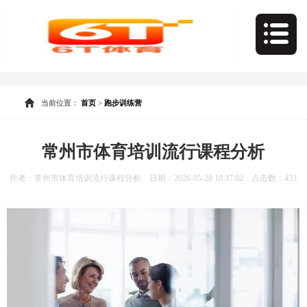
当前位置：
首页
>
跑步训练营
常州市体育培训流行课程分析
作者：常州市体育培训流行课程分析 日期：2026-05-28 10:37:02 点击数：
453