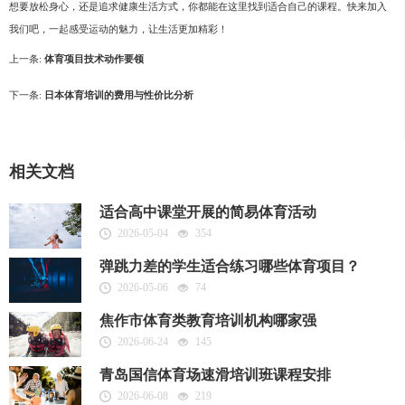
想要放松身心，还是追求健康生活方式，你都能在这里找到适合自己的课程。快来加入
我们吧，一起感受运动的魅力，让生活更加精彩！
上一条:
体育项目技术动作要领
下一条:
日本体育培训的费用与性价比分析
相关文档
适合高中课堂开展的简易体育活动
2026-05-04
354
弹跳力差的学生适合练习哪些体育项目？
2026-05-06
74
焦作市体育类教育培训机构哪家强
2026-06-24
145
青岛国信体育场速滑培训班课程安排
2026-06-08
219