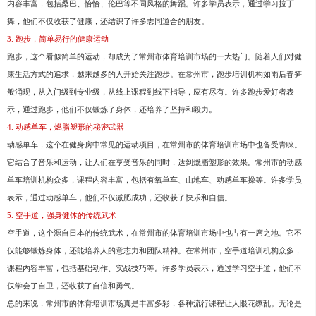
内容丰富，包括桑巴、恰恰、伦巴等不同风格的舞蹈。许多学员表示，通过学习拉丁
舞，他们不仅收获了健康，还结识了许多志同道合的朋友。
3. 跑步，简单易行的健康运动
跑步，这个看似简单的运动，却成为了常州市体育培训市场的一大热门。随着人们对健
康生活方式的追求，越来越多的人开始关注跑步。在常州市，跑步培训机构如雨后春笋
般涌现，从入门级到专业级，从线上课程到线下指导，应有尽有。许多跑步爱好者表
示，通过跑步，他们不仅锻炼了身体，还培养了坚持和毅力。
4. 动感单车，燃脂塑形的秘密武器
动感单车，这个在健身房中常见的运动项目，在常州市的体育培训市场中也备受青睐。
它结合了音乐和运动，让人们在享受音乐的同时，达到燃脂塑形的效果。常州市的动感
单车培训机构众多，课程内容丰富，包括有氧单车、山地车、动感单车操等。许多学员
表示，通过动感单车，他们不仅减肥成功，还收获了快乐和自信。
5. 空手道，强身健体的传统武术
空手道，这个源自日本的传统武术，在常州市的体育培训市场中也占有一席之地。它不
仅能够锻炼身体，还能培养人的意志力和团队精神。在常州市，空手道培训机构众多，
课程内容丰富，包括基础动作、实战技巧等。许多学员表示，通过学习空手道，他们不
仅学会了自卫，还收获了自信和勇气。
总的来说，常州市的体育培训市场真是丰富多彩，各种流行课程让人眼花缭乱。无论是