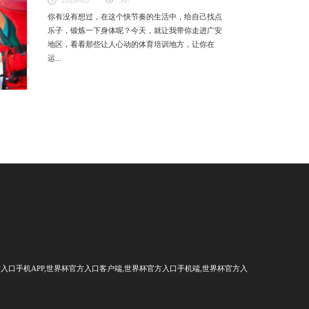
2026-05
367
你有没有想过，在这个快节奏的生活中，给自己找点
乐子，锻炼一下身体呢？今天，就让我带你走进广安
地区，看看那些让人心动的体育培训地方，让你在
运...
官方入口手机APP,世界杯官方入口客户端,世界杯官方入口手机端,世界杯官方入