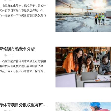
，在忙碌的生活中，找点乐子，放松一
闲体育项目可是个不错的选择哦！今
你一起探索一下休闲体育项目的创新与
育培训市场竞争分析
310
，石家庄的体育培训市场最近可是热闹
各样的培训机构如雨后春笋般冒了出
缭乱。今天，就让我带你来一探究竟，
黄石市中考体育项目分数权重与评分标准