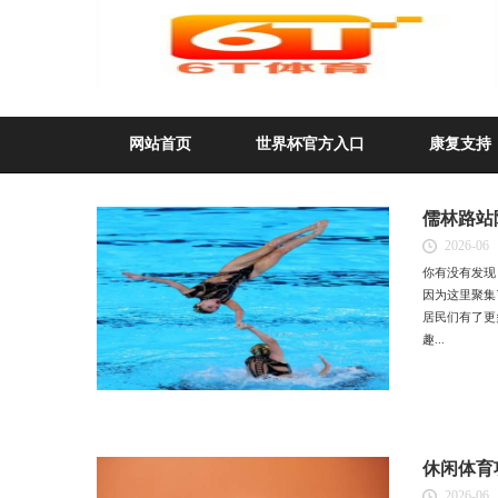
网站首页
世界杯官方入口
康复支持
2026-06
你有没有发现
因为这里聚集
居民们有了更
趣...
休闲体育
2026-06