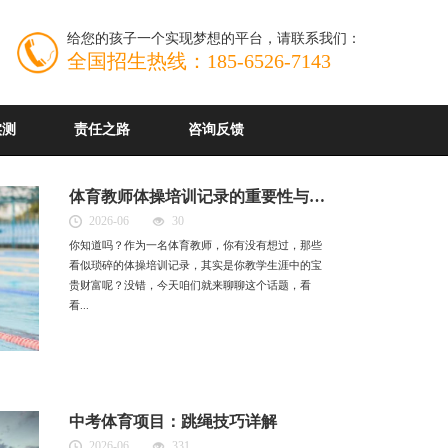
给您的孩子一个实现梦想的平台，请联系我们：
全国招生热线：185-6526-7143
实测
责任之路
咨询反馈
体育教师体操培训记录的重要性与写作技巧
2026-06
30
你知道吗？作为一名体育教师，你有没有想过，那些
看似琐碎的体操培训记录，其实是你教学生涯中的宝
贵财富呢？没错，今天咱们就来聊聊这个话题，看
看...
中考体育项目：跳绳技巧详解
2026-06
331