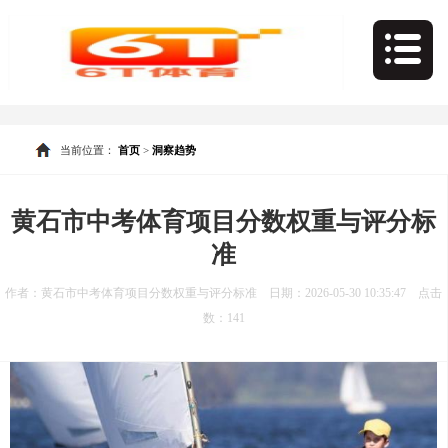
当前位置：
首页
>
洞察趋势
黄石市中考体育项目分数权重与评分标
准
作者：黄石市中考体育项目分数权重与评分标准 日期：2026-05-30 10:35:47 点击
数：
141