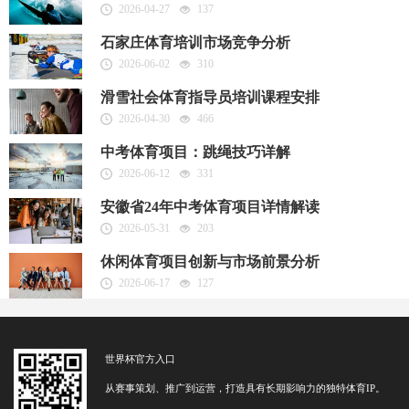
2026-04-27
137
石家庄体育培训市场竞争分析
2026-06-02
310
滑雪社会体育指导员培训课程安排
2026-04-30
466
中考体育项目：跳绳技巧详解
2026-06-12
331
安徽省24年中考体育项目详情解读
2026-05-31
203
休闲体育项目创新与市场前景分析
2026-06-17
127
世界杯官方入口
从赛事策划、推广到运营，打造具有长期影响力的独特体育IP。