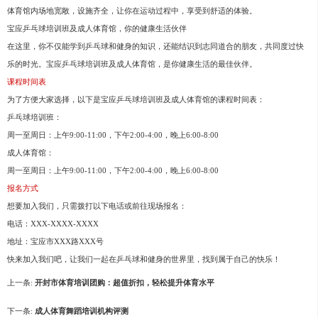
体育馆内场地宽敞，设施齐全，让你在运动过程中，享受到舒适的体验。
宝应乒乓球培训班及成人体育馆，你的健康生活伙伴
在这里，你不仅能学到乒乓球和健身的知识，还能结识到志同道合的朋友，共同度过快
乐的时光。宝应乒乓球培训班及成人体育馆，是你健康生活的最佳伙伴。
课程时间表
为了方便大家选择，以下是宝应乒乓球培训班及成人体育馆的课程时间表：
乒乓球培训班：
周一至周日：上午9:00-11:00，下午2:00-4:00，晚上6:00-8:00
成人体育馆：
周一至周日：上午9:00-11:00，下午2:00-4:00，晚上6:00-8:00
报名方式
想要加入我们，只需拨打以下电话或前往现场报名：
电话：XXX-XXXX-XXXX
地址：宝应市XXX路XXX号
快来加入我们吧，让我们一起在乒乓球和健身的世界里，找到属于自己的快乐！
上一条:
开封市体育培训团购：超值折扣，轻松提升体育水平
下一条:
成人体育舞蹈培训机构评测