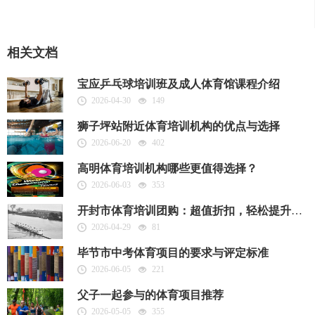
相关文档
宝应乒乓球培训班及成人体育馆课程介绍
2026-04-30
149
狮子坪站附近体育培训机构的优点与选择
2026-06-20
402
高明体育培训机构哪些更值得选择？
2026-06-03
353
开封市体育培训团购：超值折扣，轻松提升体育水平
2026-04-29
81
毕节市中考体育项目的要求与评定标准
2026-06-05
221
父子一起参与的体育项目推荐
2026-05-05
355