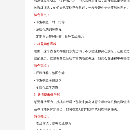
想象在篮球场上，你挥洒汗水，与队友并肩作战，那种感觉是不是很
的教练团队，他们会从基础动作教起，一步步带你走进篮球的世界。
特色亮点：
- 专业教练一对一指导
- 系统化的训练课程
- 定期举办篮球比赛，提升实战能力
2. 轻盈瑜伽课程
瑜伽，这个古老而神秘的东方运动，不仅能让你身心放松，还能塑造
伽的魅力。这里有多位经验丰富的瑜伽教练，他们会在课程中教授你
特色亮点：
- 环境优雅，氛围宁静
- 专业教练亲自授课
- 个性化教学方案
3. 激情搏击俱乐部
想要释放压力，挑战自我吗？那就来黄岛体育专项培训机构的激情搏
会教你如何保护自己，如何在激烈的对抗中找到胜利的秘诀。
特色亮点：
- 实战演练，提升实战能力