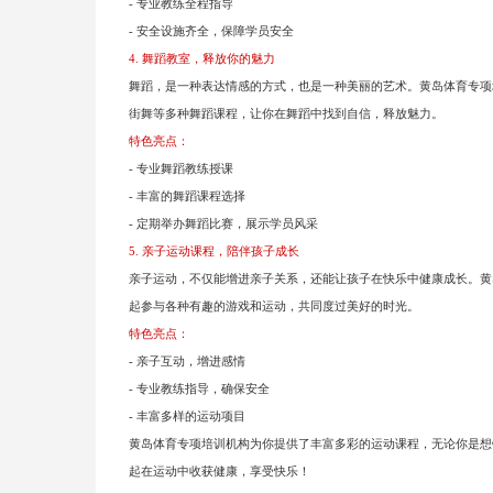
- 专业教练全程指导
- 安全设施齐全，保障学员安全
4. 舞蹈教室，释放你的魅力
舞蹈，是一种表达情感的方式，也是一种美丽的艺术。黄岛体育专项
街舞等多种舞蹈课程，让你在舞蹈中找到自信，释放魅力。
特色亮点：
- 专业舞蹈教练授课
- 丰富的舞蹈课程选择
- 定期举办舞蹈比赛，展示学员风采
5. 亲子运动课程，陪伴孩子成长
亲子运动，不仅能增进亲子关系，还能让孩子在快乐中健康成长。黄
起参与各种有趣的游戏和运动，共同度过美好的时光。
特色亮点：
- 亲子互动，增进感情
- 专业教练指导，确保安全
- 丰富多样的运动项目
黄岛体育专项培训机构为你提供了丰富多彩的运动课程，无论你是想
起在运动中收获健康，享受快乐！