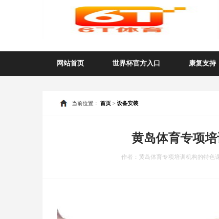
网站首页
世界杯官方入口
康复支持
当前位置：
首页
>
设备安装
黄岛体育专项培
作者：黄岛体育专项培训机构的特色课程推荐 