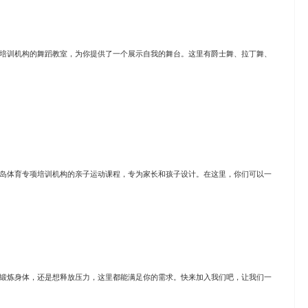
培训机构的舞蹈教室，为你提供了一个展示自我的舞台。这里有爵士舞、拉丁舞、
岛体育专项培训机构的亲子运动课程，专为家长和孩子设计。在这里，你们可以一
锻炼身体，还是想释放压力，这里都能满足你的需求。快来加入我们吧，让我们一