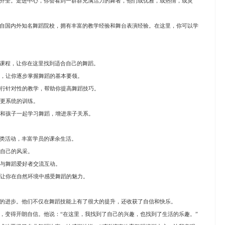
齐全。走进中心，你会看到一群群充满活力的舞者，他们或优雅，或热情，或灵
自国内外知名舞蹈院校，拥有丰富的教学经验和舞台表演经验。在这里，你可以学
课程，让你在这里找到适合自己的舞蹈。
学，让你逐步掌握舞蹈的基本要领。
进行针对性的教学，帮助你提高舞蹈技巧。
受更系统的训练。
长和孩子一起学习舞蹈，增进亲子关系。
类活动，丰富学员的课余生活。
示自己的风采。
你与舞蹈爱好者交流互动。
，让你在自然环境中感受舞蹈的魅力。
的进步。他们不仅在舞蹈技能上有了很大的提升，还收获了自信和快乐。
，变得开朗自信。他说：“在这里，我找到了自己的兴趣，也找到了生活的乐趣。”