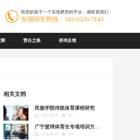
给您的孩子一个实现梦想的平台，请联系我们：
全国招生热线：185-6526-7143
实测
责任之路
咨询反馈
相关文档
民族学院传统体育课程研究
2026-04-28
443
广宁篮球体育生专项培训方案介绍
2026-06-20
129