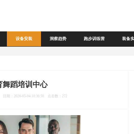
设备安装
洞察趋势
跑步训练营
装备
育舞蹈培训中心
2026-05-04 10:36:50 点击数：
272