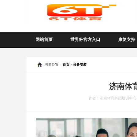
网站首页
世界杯官方入口
康复支持
当前位置：
首页
>
设备安装
济南体
作者：济南体育舞蹈培训中心 日期：