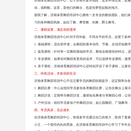
济南体育舞蹈培训中心，位于济南市繁华地段，这里环境优美，设施
动，或刚毅。这里，是他们的舞台，也是你梦想起航的地方。
据我了解，济南体育舞蹈培训中心拥有一支专业的教练团队，他们来
习到各种舞蹈风格，如拉丁舞、摩登舞、街舞、爵士舞等。
二、课程设置，满足你的需求
济南体育舞蹈培训中心针对不同年龄、不同水平的学员，设置了多种
1. 基础课程：适合初学者，从舞蹈的基本动作、节奏、步伐开始教
2. 提高课程：针对有一定舞蹈基础的学员，教练会根据你的特点，
3. 专业课程：如果你对舞蹈有更高的追求，可以选择专业课程，接
4. 亲子课程：济南体育舞蹈培训中心还特别开设了亲子课程，让家
三、特色活动，丰富你的生活
济南体育舞蹈培训中心不仅注重学员的舞蹈技能提升，还定期举办各
1. 舞蹈比赛：中心会组织学员参加各类舞蹈比赛，让你在舞台上展
2. 舞蹈沙龙：定期举办舞蹈沙龙，邀请知名舞者分享舞蹈心得，让
3. 户外活动：组织学员参加户外舞蹈活动，如公园舞蹈、广场舞等
四、学员风采，见证成长
在济南体育舞蹈培训中心，有很多学员通过自己的努力，取得了显著
小王，一个曾经内向的男孩，在济南体育舞蹈培训中心学习了半年后