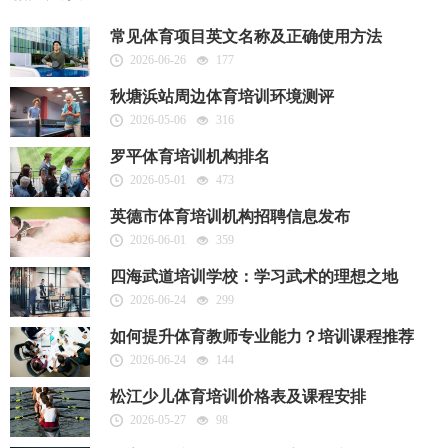
常见体育项目英文名称及正确使用方法
2026-06-26
177
秋塘浜站周边体育培训环境测评
2026-05-06
316
罗平体育培训机构排名
2026-05-01
473
英德市体育培训机构招聘信息发布
2026-06-01
359
四海武道培训学校：学习武术的理想之地
2026-06-24
299
如何提升体育教师专业能力？培训课程推荐
2026-06-24
144
松江少儿体育培训价格表及课程安排
2026-05-27
98