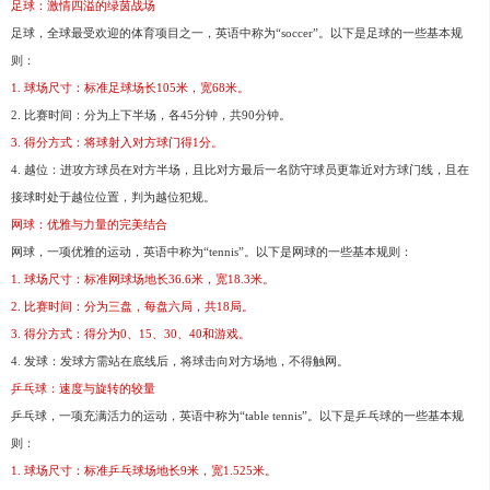
足球：激情四溢的绿茵战场
足球，全球最受欢迎的体育项目之一，英语中称为“soccer”。以下是足球的一些基本规
则：
1. 球场尺寸：标准足球场长105米，宽68米。
2. 比赛时间：分为上下半场，各45分钟，共90分钟。
3. 得分方式：将球射入对方球门得1分。
4. 越位：进攻方球员在对方半场，且比对方最后一名防守球员更靠近对方球门线，且在
接球时处于越位位置，判为越位犯规。
网球：优雅与力量的完美结合
网球，一项优雅的运动，英语中称为“tennis”。以下是网球的一些基本规则：
1. 球场尺寸：标准网球场地长36.6米，宽18.3米。
2. 比赛时间：分为三盘，每盘六局，共18局。
3. 得分方式：得分为0、15、30、40和游戏。
4. 发球：发球方需站在底线后，将球击向对方场地，不得触网。
乒乓球：速度与旋转的较量
乒乓球，一项充满活力的运动，英语中称为“table tennis”。以下是乒乓球的一些基本规
则：
1. 球场尺寸：标准乒乓球场地长9米，宽1.525米。