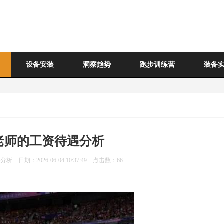
设备安装
洞察趋势
跑步训练营
装备
老师的工资待遇分析
期：2026-06-04 10:37:49 点击数：
66