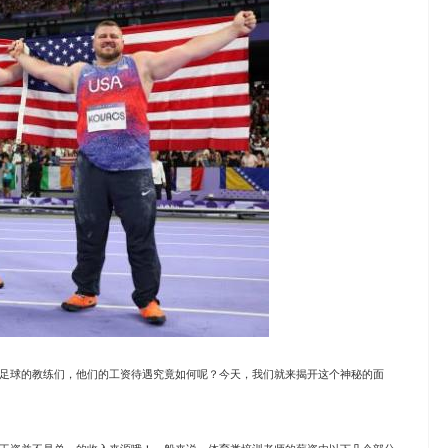
足球的教练们，他们的工资待遇究竟如何呢？今天，我们就来揭开这个神秘的面