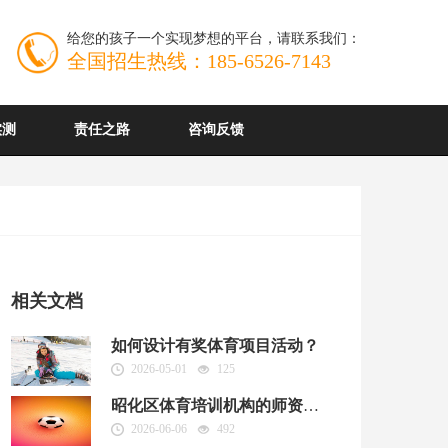
给您的孩子一个实现梦想的平台，请联系我们：
全国招生热线：185-6526-7143
实测
责任之路
咨询反馈
相关文档
如何设计有奖体育项目活动？
2026-05-01
125
昭化区体育培训机构的师资与课程分析
2026-06-06
492