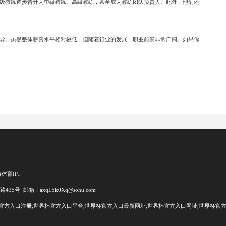
级教练逐步晋升为中级教练、高级教练，甚至成为教练团队负责人。此外，他们还
异。虽然整体薪资水平相对较低，但随着行业的发展，职业前景非常广阔。如果你
体育IP。
35号 邮箱：axqL5k0Xq@sohu.com
,世界杯官方入口注册,世界杯官方入口平台,世界杯官方入口最新网址,世界杯官方入口网址,世界杯