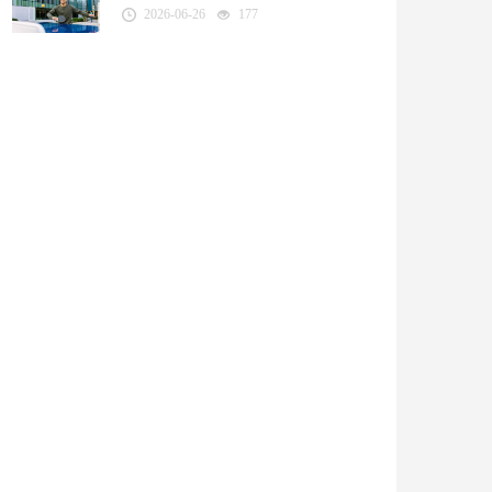
2026-06-26
177