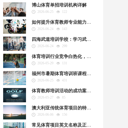
博山体育单招培训机构详解
2026-06-25
122
如何提升体育教师专业能力？培训课程推荐
2026-06-24
143
四海武道培训学校：学习武术的理想之地
2026-06-24
299
体育培训行业竞争白热化，未来机遇在哪里
2026-05-29
131
福州市暑期体育培训班课程特色与价格
2026-06-25
431
体育教师培训活动的成功案例分享
2026-05-27
85
澳大利亚传统体育项目的特色与发展
2026-06-06
156
常见体育项目英文名称及正确使用方法