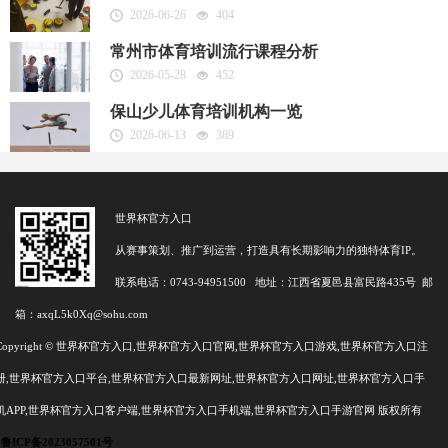
2026-06-26
404
常州市体育培训流行课程分析
2026-05-28
452
保山少儿体育培训机构一览
2026-06-13
389
世界杯官方入口
从赛事策划、推广到运营，打造具有长期影响力的独特体育IP。
联系电话：0743-94951500 地址：江西省夏邑县富民路435号 邮
箱：axqL5k0Xq@sohu.com
Copyright © 世界杯官方入口,世界杯官方入口官网,世界杯官方入口游戏,世界杯官方入口注
册,世界杯官方入口平台,世界杯官方入口最新网址,世界杯官方入口网址,世界杯官方入口手
机APP,世界杯官方入口客户端,世界杯官方入口手机端,世界杯官方入口手游官网 版权所有
鲁ICP备2023057501号