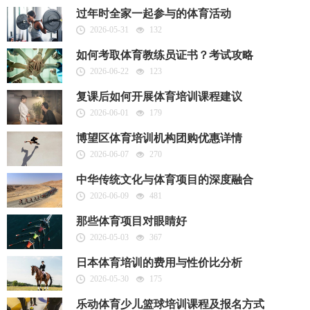
过年时全家一起参与的体育活动
2026-05-31
132
如何考取体育教练员证书？考试攻略
2026-06-22
123
复课后如何开展体育培训课程建议
2026-06-01
179
博望区体育培训机构团购优惠详情
2026-06-07
270
中华传统文化与体育项目的深度融合
2026-06-09
481
那些体育项目对眼睛好
2026-05-03
367
日本体育培训的费用与性价比分析
2026-05-30
175
乐动体育少儿篮球培训课程及报名方式