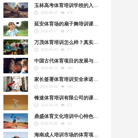
玉林高考体育培训学校的入学要求与成功案例
2026-06-25
474
延安体育场的扇子舞培训课程探究
2026-05-27
272
万茂体育培训怎么样？真实评价
2026-05-03
177
中国古代体育项目的发展与传承
2026-06-22
306
家长签署体育培训安全承诺书时需注意什么？
2026-06-04
169
锋速体育培训有限公司的课程安排与特色
2026-06-18
372
鼎盛体育文化培训中心特色与优势
2026-05-06
322
海南成人培训市场的体育项目分析