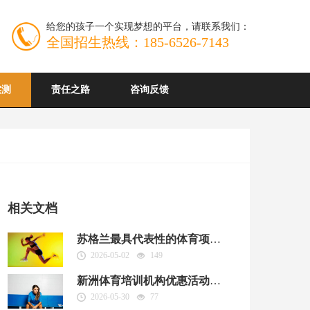
给您的孩子一个实现梦想的平台，请联系我们：
全国招生热线：185-6526-7143
实测
责任之路
咨询反馈
相关文档
苏格兰最具代表性的体育项目盘点
2026-05-02
149
新洲体育培训机构优惠活动与福利分析
2026-05-30
77