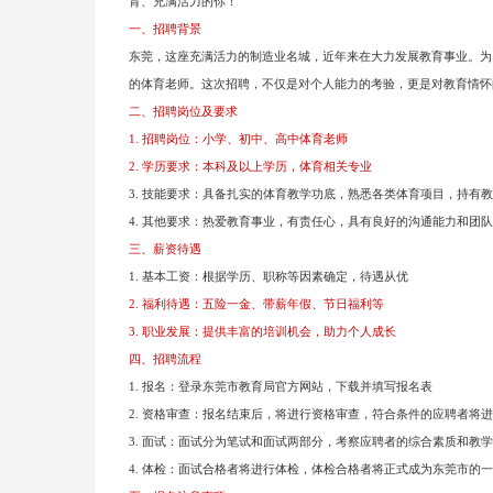
育、充满活力的你！
一、招聘背景
东莞，这座充满活力的制造业名城，近年来在大力发展教育事业。为
的体育老师。这次招聘，不仅是对个人能力的考验，更是对教育情怀
二、招聘岗位及要求
1. 招聘岗位：小学、初中、高中体育老师
2. 学历要求：本科及以上学历，体育相关专业
3. 技能要求：具备扎实的体育教学功底，熟悉各类体育项目，持有
4. 其他要求：热爱教育事业，有责任心，具有良好的沟通能力和团
三、薪资待遇
1. 基本工资：根据学历、职称等因素确定，待遇从优
2. 福利待遇：五险一金、带薪年假、节日福利等
3. 职业发展：提供丰富的培训机会，助力个人成长
四、招聘流程
1. 报名：登录东莞市教育局官方网站，下载并填写报名表
2. 资格审查：报名结束后，将进行资格审查，符合条件的应聘者将
3. 面试：面试分为笔试和面试两部分，考察应聘者的综合素质和教
4. 体检：面试合格者将进行体检，体检合格者将正式成为东莞市的