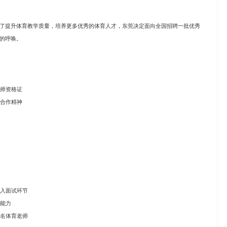
了提升体育教学质量，培养更多优秀的体育人才，东莞决定面向全国招聘一批优秀
的呼唤。
教师资格证
队合作精神
进入面试环节
学能力
一名体育老师