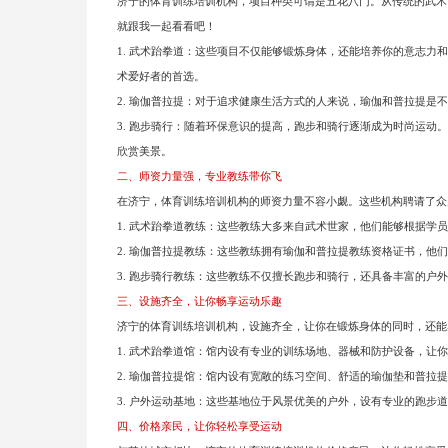
济宁的体育训练培训机构，项目种类可谓是五花八门。从传统的武术
就跟我一起看看吧！
1. 武术跆拳道：这些项目不仅能够锻炼身体，还能培养你的意志
术爱好者的首选。
2. 瑜伽普拉提：对于追求健康生活方式的人来说，瑜伽和普拉提是
3. 跑步骑行：随着环保意识的提高，跑步和骑行逐渐成为时尚运
欣赏美景。
二、师资力量强，专业教练带你飞
在济宁，体育训练培训机构的师资力量不容小觑。这些机构聘请了众
1. 武术跆拳道教练：这些教练大多来自武术世家，他们能够根据学
2. 瑜伽普拉提教练：这些教练拥有瑜伽和普拉提教练资格证书，他
3. 跑步骑行教练：这些教练不仅擅长跑步和骑行，还具备丰富的户
三、设施齐全，让你畅享运动乐趣
济宁的体育训练培训机构，设施齐全，让你在锻炼身体的同时，还能
1. 武术跆拳道馆：馆内设有专业的训练场地、器械和防护设备，让
2. 瑜伽普拉提馆：馆内设有宽敞的练习空间、舒适的瑜伽垫和普拉
3. 户外运动基地：这些基地位于风景优美的户外，设有专业的跑步
四、价格亲民，让你轻松享受运动