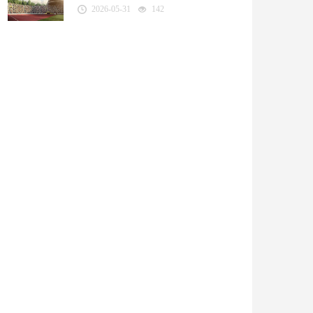
2026-05-31
142