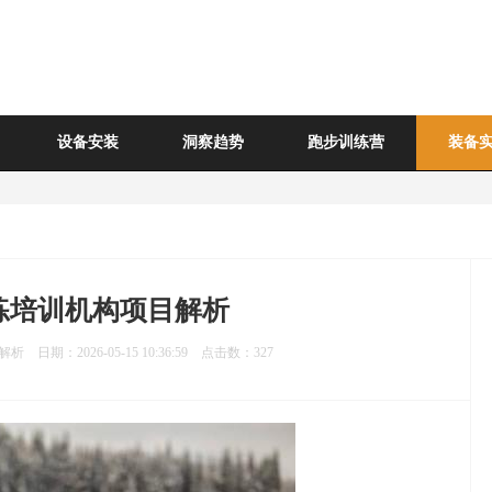
设备安装
洞察趋势
跑步训练营
装备
练培训机构项目解析
期：2026-05-15 10:36:59 点击数：
327