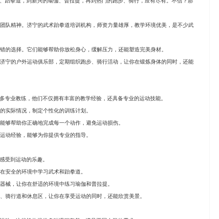
、跆拳道，到新兴的瑜伽、普拉提，再到热门的跑步、骑行，应有尽有。不信？那
力和团队精神。济宁的武术跆拳道培训机构，师资力量雄厚，教学环境优美，是不少武
不错的选择。它们能够帮助你放松身心，缓解压力，还能塑造完美身材。
动。济宁的户外运动俱乐部，定期组织跑步、骑行活动，让你在锻炼身体的同时，还能
多专业教练，他们不仅拥有丰富的教学经验，还具备专业的运动技能。
员的实际情况，制定个性化的训练计划。
们能够帮助你正确地完成每一个动作，避免运动损伤。
外运动经验，能够为你提供专业的指导。
感受到运动的乐趣。
你在安全的环境中学习武术和跆拳道。
提器械，让你在舒适的环境中练习瑜伽和普拉提。
道、骑行道和休息区，让你在享受运动的同时，还能欣赏美景。