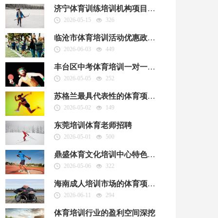
济宁体育训练培训机构项目解析
2026-05-15
326
临沧市体育培训活动优惠政策方案
2026-06-03
449
丰台区中考体育培训一对一辅导服务
2026-05-05
252
苏格兰最具代表性的体育项目盘点
2026-05-02
149
东莞培训体育老师招聘
2026-05-01
500
鼎盛体育文化培训中心特色与优势
2026-05-06
322
海南成人培训市场的体育项目分析
2026-06-11
294
体育培训行业的盈利空间深挖