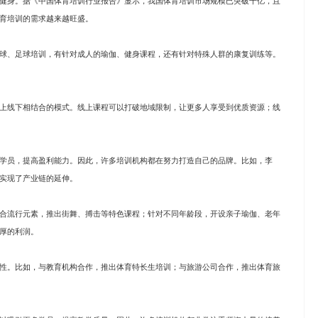
健身。据《中国体育培训行业报告》显示，我国体育培训市场规模已突破千亿，且
育培训的需求越来越旺盛。
球、足球培训，有针对成人的瑜伽、健身课程，还有针对特殊人群的康复训练等。
上线下相结合的模式。线上课程可以打破地域限制，让更多人享受到优质资源；线
学员，提高盈利能力。因此，许多培训机构都在努力打造自己的品牌。比如，李
实现了产业链的延伸。
合流行元素，推出街舞、搏击等特色课程；针对不同年龄段，开设亲子瑜伽、老年
厚的利润。
性。比如，与教育机构合作，推出体育特长生培训；与旅游公司合作，推出体育旅