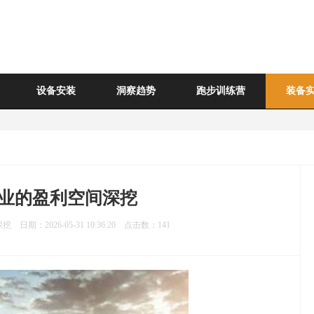
设备安装
洞察趋势
跑步训练营
装备
业的盈利空间深挖
：2026-05-31 10:36:20 点击数：
141