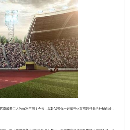
它隐藏着巨大的盈利空间！今天，就让我带你一起揭开体育培训行业的神秘面纱，