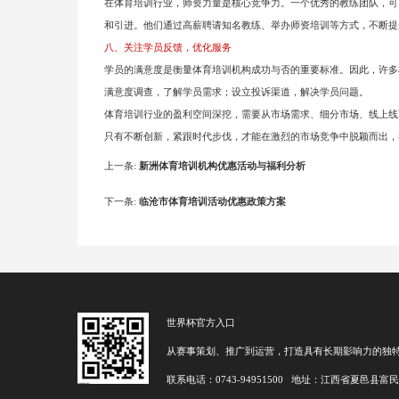
在体育培训行业，师资力量是核心竞争力。一个优秀的教练团队，可
和引进。他们通过高薪聘请知名教练、举办师资培训等方式，不断提
八、关注学员反馈，优化服务
学员的满意度是衡量体育培训机构成功与否的重要标准。因此，许多
满意度调查，了解学员需求；设立投诉渠道，解决学员问题。
体育培训行业的盈利空间深挖，需要从市场需求、细分市场、线上线
只有不断创新，紧跟时代步伐，才能在激烈的市场竞争中脱颖而出，
上一条:
新洲体育培训机构优惠活动与福利分析
下一条:
临沧市体育培训活动优惠政策方案
世界杯官方入口
从赛事策划、推广到运营，打造具有长期影响力的独特
联系电话：0743-94951500 地址：江西省夏邑县富民路4