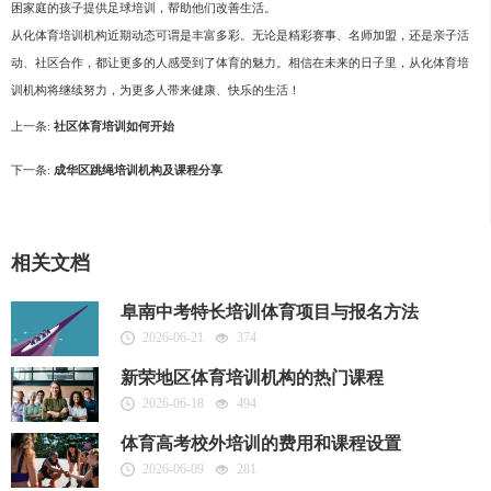
困家庭的孩子提供足球培训，帮助他们改善生活。
从化体育培训机构近期动态可谓是丰富多彩。无论是精彩赛事、名师加盟，还是亲子活
动、社区合作，都让更多的人感受到了体育的魅力。相信在未来的日子里，从化体育培
训机构将继续努力，为更多人带来健康、快乐的生活！
上一条:
社区体育培训如何开始
下一条:
成华区跳绳培训机构及课程分享
相关文档
阜南中考特长培训体育项目与报名方法
2026-06-21
374
新荣地区体育培训机构的热门课程
2026-06-18
494
体育高考校外培训的费用和课程设置
2026-06-09
281