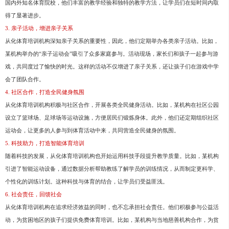
国内外知名体育院校，他们丰富的教学经验和独特的教学方法，让学员们在短时间内取
得了显著进步。
3. 亲子活动，增进亲子关系
从化体育培训机构深知亲子关系的重要性，因此，他们定期举办各类亲子活动。比如，
某机构举办的“亲子运动会”吸引了众多家庭参与。活动现场，家长们和孩子一起参与游
戏，共同度过了愉快的时光。这样的活动不仅增进了亲子关系，还让孩子们在游戏中学
会了团队合作。
4. 社区合作，打造全民健身氛围
从化体育培训机构积极与社区合作，开展各类全民健身活动。比如，某机构在社区公园
设立了篮球场、足球场等运动设施，方便居民们锻炼身体。此外，他们还定期组织社区
运动会，让更多的人参与到体育活动中来，共同营造全民健身的氛围。
5. 科技助力，打造智能体育培训
随着科技的发展，从化体育培训机构也开始运用科技手段提升教学质量。比如，某机构
引进了智能运动设备，通过数据分析帮助教练了解学员的训练情况，从而制定更科学、
个性化的训练计划。这种科技与体育的结合，让学员们受益匪浅。
6. 社会责任，回馈社会
从化体育培训机构在追求经济效益的同时，也不忘承担社会责任。他们积极参与公益活
动，为贫困地区的孩子们提供免费体育培训。比如，某机构与当地慈善机构合作，为贫