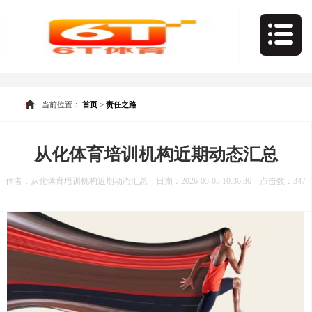
当前位置：
首页
>
责任之路
从化体育培训机构近期动态汇总
作者：从化体育培训机构近期动态汇总 日期：2026-05-05 10:36:36 点击数：
347