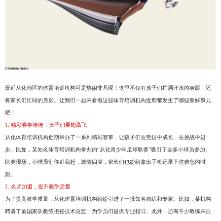
最近从化地区的体育培训机构可是热闹非凡呢！这里不仅有孩子们挥洒汗水的身影，还
有家长们忙碌的身影。让我们一起来看看这些体育培训机构近期都发生了哪些新鲜事儿
吧！
1. 精彩赛事连连，孩子们展翅高飞
从化体育培训机构近期举办了一系列精彩赛事，让孩子们在竞技中成长，在挑战中进
步。比如，某知名体育培训机构举办的“从化青少年足球联赛”吸引了众多小球员参加。
比赛现场，小球员们你追我赶，激情四溢，家长们也纷纷拿出手机记录下这难忘的时
刻。
2. 名师加盟，提升教学质量
为了提高教学质量，从化体育培训机构纷纷引进了一批知名教练和专家。比如，某机构
聘请了前国家队教练担任技术总监，为学员们提供专业指导。此外，还有不少教练来自