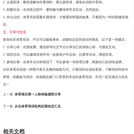
2. 认真听讲：教练讲解动作要领时，要认真听讲，避免在训练中受伤。
3. 积极互动：在训练过程中，要积极与教练和学员互动，共同进步。
4. 持之以恒：体育培训需要长期坚持，才能看到明显的效果。不要因为一时的困难而放
弃。
五、分享与交流
参加社区体育培训，不仅可以锻炼身体，还能结识志同道合的朋友。以下是一些建议：
1. 分享心得：在朋友圈、微信群等社交平台分享自己的训练心得，与朋友互动。
2. 组织活动：可以邀请其他学员一起参加户外运动、比赛等活动，增进友谊。
3. 参加比赛：在条件允许的情况下，可以参加一些体育比赛，检验自己的训练成果。
社区体育培训是一种既方便又实惠的锻炼方式。只要找到合适的资源，了解培训内容与
师资，积极参与培训，你就能在家门口享受到专业的体育培训，开启一段充满活力的生
活！
上一条:
体育项目第一人称体验感受分享
下一条:
从化体育培训机构近期动态汇总
相关文档