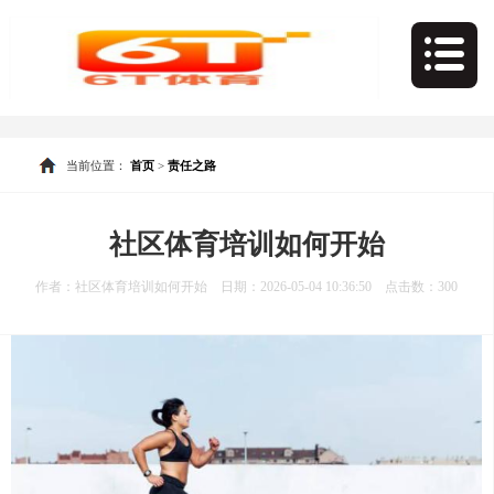
当前位置：
首页
>
责任之路
社区体育培训如何开始
作者：社区体育培训如何开始 日期：2026-05-04 10:36:50 点击数：
300