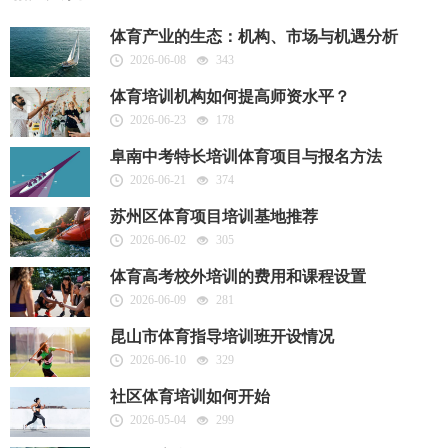
体育产业的生态：机构、市场与机遇分析
2026-06-08
343
体育培训机构如何提高师资水平？
2026-06-23
178
阜南中考特长培训体育项目与报名方法
2026-06-21
374
苏州区体育项目培训基地推荐
2026-06-02
305
体育高考校外培训的费用和课程设置
2026-06-09
281
昆山市体育指导培训班开设情况
2026-06-10
329
社区体育培训如何开始
2026-05-04
299