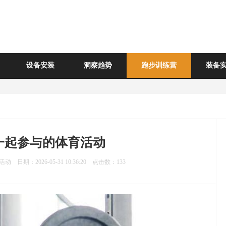
设备安装
洞察趋势
跑步训练营
装备
一起参与的体育活动
期：2026-05-31 10:36:20 点击数：
133