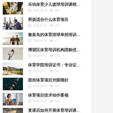
乐动体育少儿篮球培训课程及报名方式
2026-06-26
404
男孩适合什么体育项目
2026-04-27
114
秦皇岛的体育排球单招培训机构推荐
2026-06-10
47
博望区体育培训机构团购优惠详情
2026-06-07
270
体育学院培训证书：专业证书的获取与要求
2026-05-07
84
那些体育项目对眼睛好
2026-05-03
367
体育项目技术动作要领
2026-05-07
322
复课后如何开展体育培训课程建议