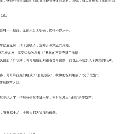
里，爸爸和哥哥姐姐们则忙着准备各种体育器材。我呢，就负责在客厅里翻箱倒
飞逝。
器材一一摆好。全家人分工明确，忙得不亦乐乎。
拿起麦克风，清了清嗓子，宣布开幕式正式开始。
能积极参与，享受运动的乐趣！”爸爸的声音充满了激情。
头跳起了广场舞，哥哥姐姐们则跟着音乐摇摆，我也忍不住加入了舞蹈的行列。
，哥哥和姐姐们组成了“超级战队”，我和爸爸则组成了“父子联盟”。
，篮球应声入网。
然年纪大了，但球技依然不减当年，不时地发出“好球”的赞叹声。
，节奏感十足，全家人都为我加油鼓劲。