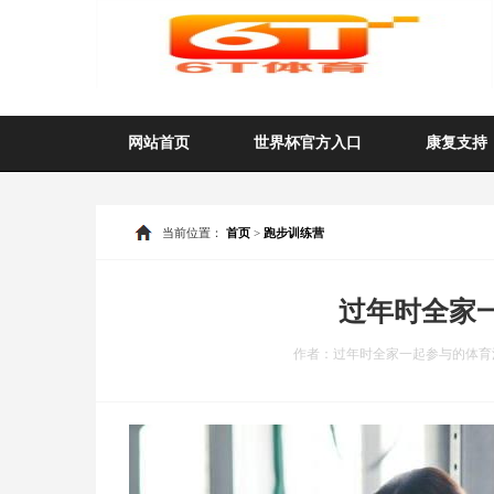
网站首页
世界杯官方入口
康复支持
当前位置：
首页
>
跑步训练营
过年时全家
作者：过年时全家一起参与的体育活动 日