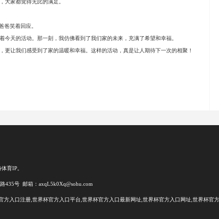
，大家都觉得无比的满足。
”爸爸笑着回应。
着今天的活动。那一刻，我仿佛看到了我们家的未来，充满了希望和幸福。
，更让我们感受到了家的温暖和幸福。这样的活动，真是让人期待下一次的相聚！
体育IP。
35号 邮箱：axqL5k0Xq@sohu.com
,世界杯官方入口注册,世界杯官方入口平台,世界杯官方入口最新网址,世界杯官方入口网址,世界杯