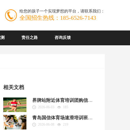
给您的孩子一个实现梦想的平台，请联系我们：
全国招生热线：185-6526-7143
实测
责任之路
咨询反馈
相关文档
界牌站附近体育培训团购信息汇总
2026-06-03
185
青岛国信体育场速滑培训班课程安排
2026-06-08
219