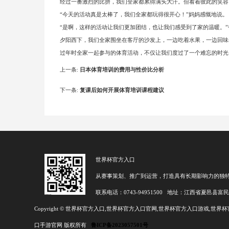
经过一番激烈的比拼，我们全家都累得满头大汗。但看着彼此的笑容
“今天的活动真是太棒了，我们全家都玩得很开心！”妈妈感慨地说。
“是啊，这样的活动让我们更加团结，也让我们感受到了家的温暖。
夕阳西下，我们全家围坐在客厅的沙发上，一边吃着水果，一边回味
过年时全家一起参与的体育活动，不仅让我们度过了一个难忘的时光
上一条:
日本体育培训的费用与性价比分析
下一条:
复课后如何开展体育培训课程建议
世界杯官方入口
从赛事策划、推广到运营，打造具有长期影响力的独特
联系电话：0743-94951500 地址：江西省夏邑县富民路4
Copyright © 世界杯官方入口,世界杯官方入口官网,世界杯官方入口游戏
口手游官网 版权所有
鲁ICP备2023057501号