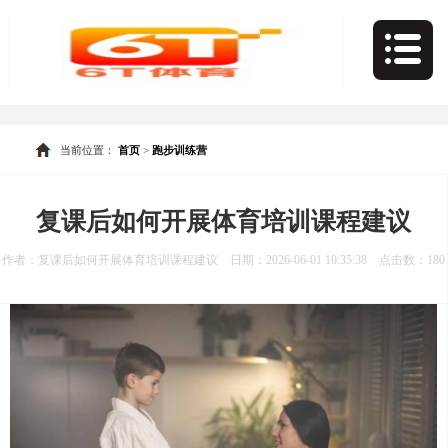
当前位置：
首页
>
跑步训练营
复课后如何开展体育培训课程建议
作者：复课后如何开展体育培训课程建议 日期：2026-06-01 10:35:38 点击数：
180