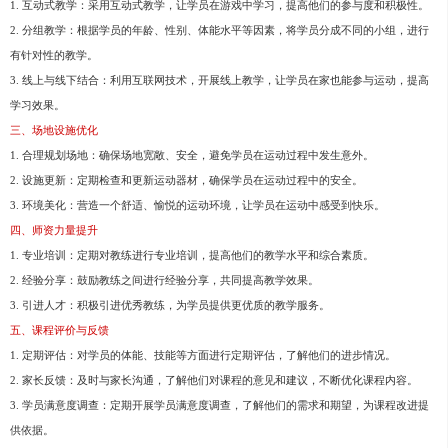
1. 互动式教学：采用互动式教学，让学员在游戏中学习，提高他们的参与度和积极性。
2. 分组教学：根据学员的年龄、性别、体能水平等因素，将学员分成不同的小组，进行
有针对性的教学。
3. 线上与线下结合：利用互联网技术，开展线上教学，让学员在家也能参与运动，提高
学习效果。
三、场地设施优化
1. 合理规划场地：确保场地宽敞、安全，避免学员在运动过程中发生意外。
2. 设施更新：定期检查和更新运动器材，确保学员在运动过程中的安全。
3. 环境美化：营造一个舒适、愉悦的运动环境，让学员在运动中感受到快乐。
四、师资力量提升
1. 专业培训：定期对教练进行专业培训，提高他们的教学水平和综合素质。
2. 经验分享：鼓励教练之间进行经验分享，共同提高教学效果。
3. 引进人才：积极引进优秀教练，为学员提供更优质的教学服务。
五、课程评价与反馈
1. 定期评估：对学员的体能、技能等方面进行定期评估，了解他们的进步情况。
2. 家长反馈：及时与家长沟通，了解他们对课程的意见和建议，不断优化课程内容。
3. 学员满意度调查：定期开展学员满意度调查，了解他们的需求和期望，为课程改进提
供依据。