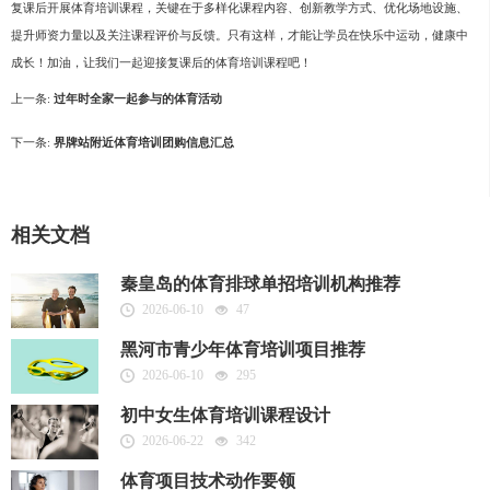
复课后开展体育培训课程，关键在于多样化课程内容、创新教学方式、优化场地设施、
提升师资力量以及关注课程评价与反馈。只有这样，才能让学员在快乐中运动，健康中
成长！加油，让我们一起迎接复课后的体育培训课程吧！
上一条:
过年时全家一起参与的体育活动
下一条:
界牌站附近体育培训团购信息汇总
相关文档
秦皇岛的体育排球单招培训机构推荐
2026-06-10
47
黑河市青少年体育培训项目推荐
2026-06-10
295
初中女生体育培训课程设计
2026-06-22
342
体育项目技术动作要领